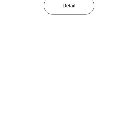
Detail
Kontak :